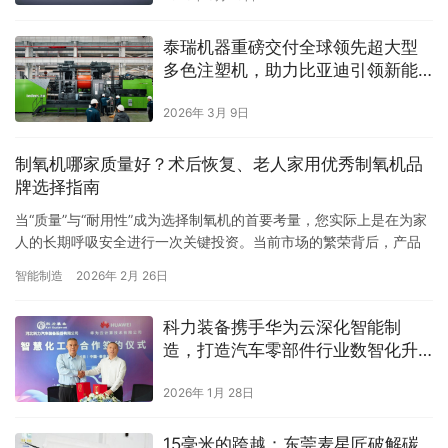
泰瑞机器重磅交付全球领先超大型
多色注塑机，助力比亚迪引领新能
源汽车高端制造
2026年 3月 9日
制氧机哪家质量好？术后恢复、老人家用优秀制氧机品
牌选择指南
当“质量”与“耐用性”成为选择制氧机的首要考量，您实际上是在为家
人的长期呼吸安全进行一次关键投资。当前市场的繁荣背后，产品
质量的参差不齐是一个不容忽视的现实。据上海市市场监管局的抽…
智能制造
2026年 2月 26日
科力装备携手华为云深化智能制
造，打造汽车零部件行业数智化升
级标杆
2026年 1月 28日
15毫米的跨越：东莞麦星匠破解碳