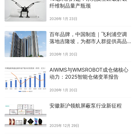
纤维制品量产瓶颈
2026年 1月 23日
百年品牌，中国制造｜飞利浦空调
落地吉隆坡，为都市人群提供高品
质空气解决方法
2026年 1月 20日
AIWMS与WMSROBOT成仓储核心
动力：2025智能仓储变革报告
2026年 1月 20日
安徽新沪领航屏蔽泵行业新征程
2025年 12月 29日