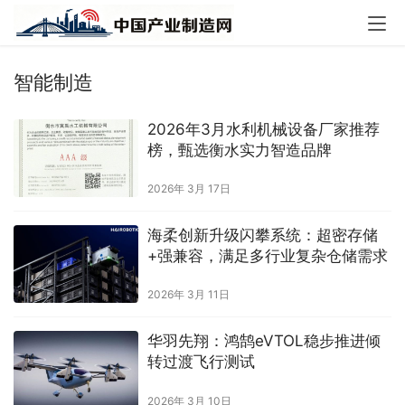
智能制造
2026年3月水利机械设备厂家推荐
榜，甄选衡水实力智造品牌
2026年 3月 17日
海柔创新升级闪攀系统：超密存储
+强兼容，满足多行业复杂仓储需求
2026年 3月 11日
华羽先翔：鸿鹄eVTOL稳步推进倾
转过渡飞行测试
2026年 3月 10日