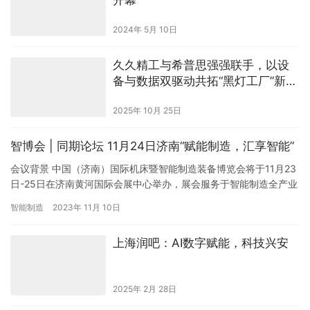
2024年 5月 10日
久久精工与希普思强强联手，以设
备与数据双驱动共拓“黑灯工厂”新纪
元
2025年 10月 25日
智博会 | 同期论坛 11月24日济南“赋能制造，汇享智能”
会议背景 中国（济南）国际机床暨智能制造装备博览会将于11月23
日-25日在济南黄河国际会展中心举办，展会服务于智能制造全产业
链，助力推动智能制造产业数字化升级。 山东省是全国唯一…
智能制造
2023年 11月 10日
上海润吧：AI数字赋能，科技兴安
2025年 2月 28日