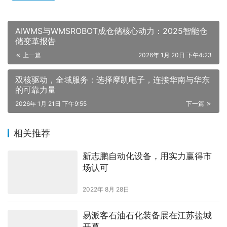
AIWMS与WMSROBOT成仓储核心动力：2025智能仓
储变革报告
上一篇
2026年 1月 20日 下午4:23
双核驱动，全域服务：选择摩凯电子，连接华南与华东
的可靠力量
2026年 1月 21日 下午9:55
下一篇
相关推荐
新志鹏自动化设备，用实力赢得市
场认可
2022年 8月 28日
易派客石油石化装备展在江苏盐城
开幕