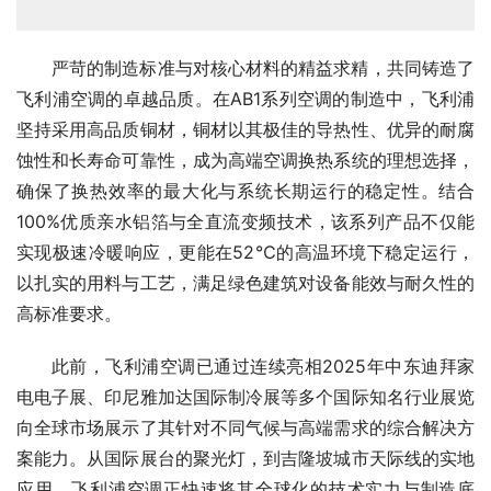
严苛的制造标准与对核心材料的精益求精，共同铸造了
飞利浦空调的卓越品质。在AB1系列空调的制造中，飞利浦
坚持采用高品质铜材，铜材以其极佳的导热性、优异的耐腐
蚀性和长寿命可靠性，成为高端空调换热系统的理想选择，
确保了换热效率的最大化与系统长期运行的稳定性。结合
100%优质亲水铝箔与全直流变频技术，该系列产品不仅能
实现极速冷暖响应，更能在52℃的高温环境下稳定运行，
以扎实的用料与工艺，满足绿色建筑对设备能效与耐久性的
高标准要求。
此前，飞利浦空调已通过连续亮相2025年中东迪拜家
电电子展、印尼雅加达国际制冷展等多个国际知名行业展览
向全球市场展示了其针对不同气候与高端需求的综合解决方
案能力。从国际展台的聚光灯，到吉隆坡城市天际线的实地
应用，飞利浦空调正快速将其全球化的技术实力与制造底