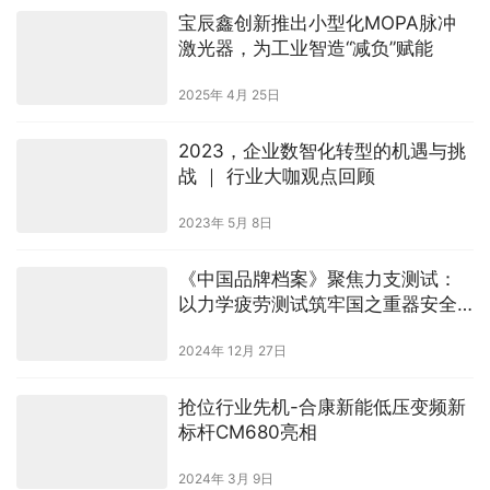
宝辰鑫创新推出小型化MOPA脉冲
激光器，为工业智造“减负”赋能
2025年 4月 25日
2023，企业数智化转型的机遇与挑
战 ｜ 行业大咖观点回顾
2023年 5月 8日
《中国品牌档案》聚焦力支测试：
以力学疲劳测试筑牢国之重器安全
基石
2024年 12月 27日
抢位行业先机-合康新能低压变频新
标杆CM680亮相
2024年 3月 9日