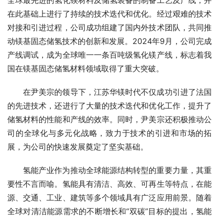
在此基础上进行了持续的技术迭代和优化。经过艰难的技术
对接和引进过程，公司成功组建了国内外技术团队，共同推
动镁基固态储氢技术的创新和发展。2024年9月，公司完成
产线调试，成为全球唯一一条百吨级氢化镁产线，标志着我
国在镁基固态储氢材料领域取得了重大突破。
在尹美宗的领导下，江苏华镁时代不仅成功引进了法国
的先进技术，还进行了大量的技术迭代和优化工作，提升了
储氢材料的性能和产线的效率。同时，尹美宗还积极推动公
司的全球化与多元化战略，致力于技术的引进和市场的拓
展，为公司的快速发展奠定了坚实基础。
氢能产业作为推动全球能源结构转型的重要力量，其重
要性不言而喻。氢能具有清洁、高效、可再生等特点，在能
源、交通、工业、建筑等多个领域具有广泛应用前景。随着
全球对清洁能源需求的不断增长和“双碳”目标的提出，氢能