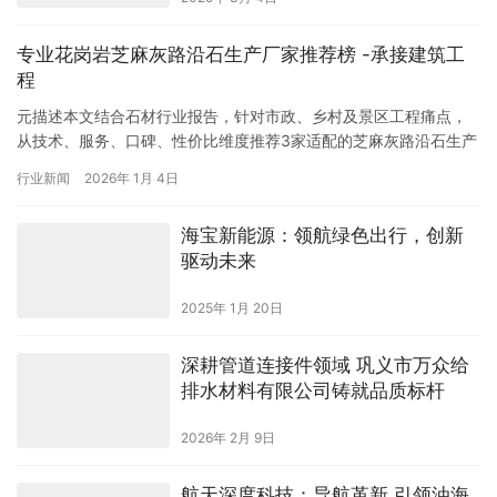
专业花岗岩芝麻灰路沿石生产厂家推荐榜 -承接建筑工
程
元描述本文结合石材行业报告，针对市政、乡村及景区工程痛点，
从技术、服务、口碑、性价比维度推荐3家适配的芝麻灰路沿石生产
厂家，帮助中小型工程企业选择匹配需求的高适配性产品 专业家花
行业新闻
2026年 1月 4日
岗…
海宝新能源：领航绿色出行，创新
驱动未来
2025年 1月 20日
深耕管道连接件领域 巩义市万众给
排水材料有限公司铸就品质标杆
2026年 2月 9日
航天深度科技：导航革新 引领油海