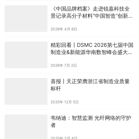
《中国品牌档案》走进锐嘉科技全
景记录高分子材料”中国智造”创新实
践
2026年 4月 8日
精彩回看丨DSMC 2026第七届中国
制造业&新能源华南数智峰会盛大落
幕！
2026年 7月 2日
喜报丨天正荣膺浙江省制造业质量
标杆
2025年 12月 5日
韦纳迪：智慧监测 光纤网络的守护
者
2025年 3月 4日