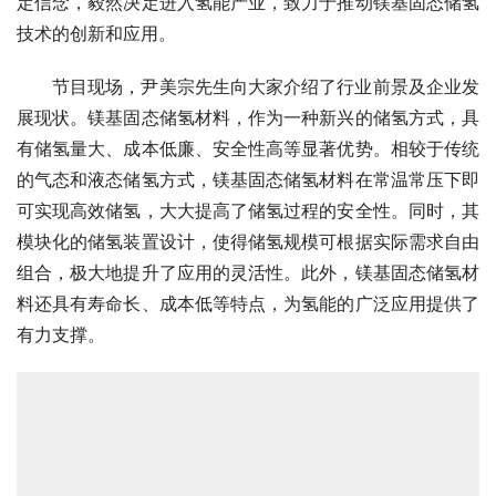
定信念，毅然决定进入氢能产业，致力于推动镁基固态储氢
技术的创新和应用。
节目现场，尹美宗先生向大家介绍了行业前景及企业发
展现状。镁基固态储氢材料，作为一种新兴的储氢方式，具
有储氢量大、成本低廉、安全性高等显著优势。相较于传统
的气态和液态储氢方式，镁基固态储氢材料在常温常压下即
可实现高效储氢，大大提高了储氢过程的安全性。同时，其
模块化的储氢装置设计，使得储氢规模可根据实际需求自由
组合，极大地提升了应用的灵活性。此外，镁基固态储氢材
料还具有寿命长、成本低等特点，为氢能的广泛应用提供了
有力支撑。