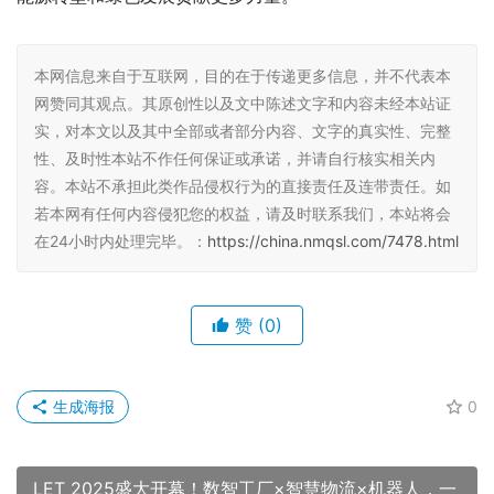
本网信息来自于互联网，目的在于传递更多信息，并不代表本
网赞同其观点。其原创性以及文中陈述文字和内容未经本站证
实，对本文以及其中全部或者部分内容、文字的真实性、完整
性、及时性本站不作任何保证或承诺，并请自行核实相关内
容。本站不承担此类作品侵权行为的直接责任及连带责任。如
若本网有任何内容侵犯您的权益，请及时联系我们，本站将会
在24小时内处理完毕。：
https://china.nmqsl.com/7478.html
赞
(0)
生成海报
0
LET 2025盛大开幕！数智工厂×智慧物流×机器人，一