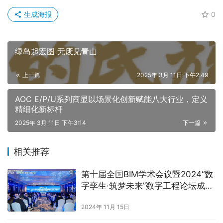
生成海报
0
绿岛起宏图 无废见青山
上一篇
2025年 3月 11日 下午2:49
AOC E/P/U系列商显以场景化创新赋能八大行业，定义
精细化新标杆
2025年 3月 11日 下午3:14
下一篇
相关推荐
第十届全国BIM学术会议暨2024“数
字孪生·筑梦未来”数字工程论坛成功
举办
2024年 11月 15日