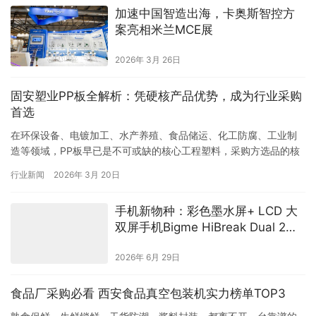
加速中国智造出海，卡奥斯智控方
案亮相米兰MCE展
2026年 3月 26日
固安塑业PP板全解析：凭硬核产品优势，成为行业采购
首选
在环保设备、电镀加工、水产养殖、食品储运、化工防腐、工业制
造等领域，PP板早已是不可或缺的核心工程塑料，采购方选品的核
心诉求，早已从“有货可用”升级为“品质稳、供货快、性价比高、
行业新闻
2026年 3月 20日
能…
手机新物种：彩色墨水屏+ LCD 大
双屏手机Bigme HiBreak Dual 2登
陆 Kickstarter
2026年 6月 29日
食品厂采购必看 西安食品真空包装机实力榜单TOP3