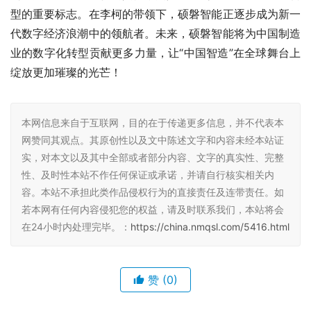
型的重要标志。在李柯的带领下，硕磐智能正逐步成为新一
代数字经济浪潮中的领航者。未来，硕磐智能将为中国制造
业的数字化转型贡献更多力量，让“中国智造”在全球舞台上
绽放更加璀璨的光芒！
本网信息来自于互联网，目的在于传递更多信息，并不代表本
网赞同其观点。其原创性以及文中陈述文字和内容未经本站证
实，对本文以及其中全部或者部分内容、文字的真实性、完整
性、及时性本站不作任何保证或承诺，并请自行核实相关内
容。本站不承担此类作品侵权行为的直接责任及连带责任。如
若本网有任何内容侵犯您的权益，请及时联系我们，本站将会
在24小时内处理完毕。：
https://china.nmqsl.com/5416.html
赞
(0)