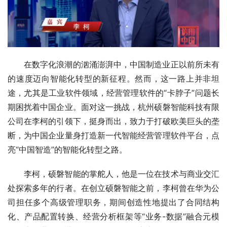
在数字化浪潮的汹涌澎湃中，中国制造业正以前所未有
的速度迈向智能化转型的新征程。然而，这一路上并非坦
途，尤其是工业软件领域，经营管理软件的“卡脖子”问题长
期困扰着中国企业。面对这一挑战，杭州硕磐智能科技有限
公司在李柯的引领下，挺身而出，致力于打破欧美巨头的垄
断，为中国企业量身打造新一代智能经营管理软件平台，点
亮“中国智造”的智能化转型之路。
李柯，硕磐智能的掌舵人，他是一位在技术与商业交汇
处探索多年的行者。在创立硕磐智能之前，李柯曾在华为公
司担任多个高级管理职务，期间创造性地提出了合同结构
化、产品配置转换、经营分析框架等“业务-数据”融合元模