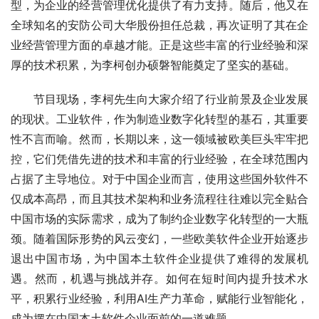
型，为企业的经营管理优化提供了有力支持。随后，他又在
全球知名的安防公司大华股份担任总裁，再次证明了其在企
业经营管理方面的卓越才能。正是这些丰富的行业经验和深
厚的技术积累，为李柯创办硕磐智能奠定了坚实的基础。
节目现场，李柯先生向大家介绍了行业前景及企业发展
的现状。工业软件，作为制造业数字化转型的基石，其重要
性不言而喻。然而，长期以来，这一领域被欧美巨头牢牢把
控，它们凭借先进的技术和丰富的行业经验，在全球范围内
占据了主导地位。对于中国企业而言，使用这些国外软件不
仅成本高昂，而且其技术架构和业务流程往往难以完全贴合
中国市场的实际需求，成为了制约企业数字化转型的一大瓶
颈。随着国际形势的风云变幻，一些欧美软件企业开始逐步
退出中国市场，为中国本土软件企业提供了难得的发展机
遇。然而，机遇与挑战并存。如何在短时间内提升技术水
平，积累行业经验，利用AI生产力革命，赋能行业智能化，
成为摆在中国本土软件企业面前的一道难题。