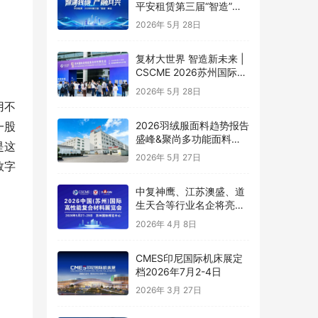
平安租赁第三届“智造”峰
会顺利举办
2026年 5月 28日
复材大世界 智造新未来 |
CSCME 2026苏州国际复
合材料展览会隆重开幕！
2026年 5月 28日
用不
2026羽绒服面料趋势报告
一股
盛峰&聚尚多功能面料创
是这
新实践
2026年 5月 27日
数字
中复神鹰、江苏澳盛、道
生天合等行业名企将亮相
5月苏州复材展！
2026年 4月 8日
CMES印尼国际机床展定
档2026年7月2-4日
2026年 3月 27日