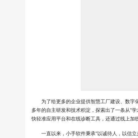
为了给更多的企业提供智慧工厂建设、数字
多年的自主研发和技术积淀，探索出了一条从“学
快轻准应用平台和在线诊断工具，还通过线上加
一直以来，小手软件秉承“以诚待人，以信立
积累，立足江西，辐射全国市场。公司面向广大
制，帮助企业完成数字化升级转型，实现数字化管