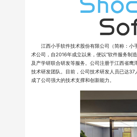
2026年东莞乐诺电子电解电容代理业务覆
商混站专用
江西小手软件技术股份有限公司（简称：小手
盖场景与核心优势概述
材料适配高
术公司，自2016年成立以来，便以“软件服务
及产学研联合研发等服务。公司注册于江西省鹰
技术研发团队。目前，公司技术研发人员已达37
成了公司强大的技术支撑和创新能力。