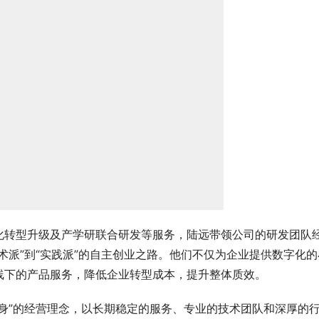
化转型升级及产学研联合研发等服务，陆远带领公司的研发团队
术派”到“实践派”的自主创业之路。他们不仅为企业提供数字化的
线下的产品服务，降低企业转型成本，提升整体质效。
身”的经营理念，以长期稳定的服务、专业的技术团队和深厚的
中小型制造企业，通过专业的客户化定制和长期稳定的售后服务
理从0到1的转变。