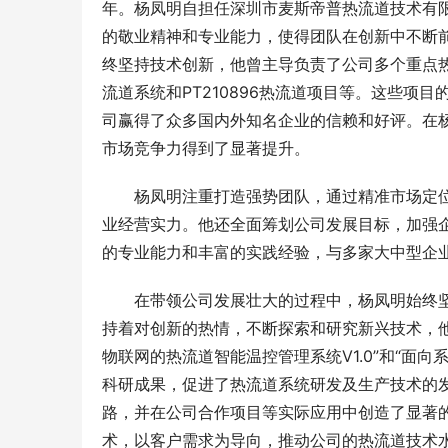
年。杨凤明自担任深圳市麦斯帝普热流道技术有
的敬业精神和专业能力，使得团队在创新中不断
终坚持技术创新，他曾主导负责了公司多个重点热流道产
流道系统和PT210896热流道项目等。这些
司赢得了众多国内外知名企业的信赖和好评。在
市场竞争力得到了显著提升。
杨凤明注重打造强势团队，通过精准市场定
业经营实力。他还全面筹划公司发展目标，加强
的专业能力和丰富的实践经验，与多家大中型企
在带领公司发展壮大的过程中，杨凤明始终
持着对创新的热情，不断探索和研究新兴技术，他独
物联网的热流道智能温控管理系统V1.0”和“面向
科研成果，促进了热流道系统研发及生产技术的
路，并在公司合作项目等实际应用中创造了显著
术，以客户需求为导向，推动公司的热流道技术