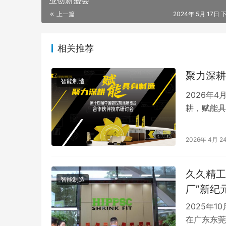
业创新盛会
上一篇
2024年 5月 17日 
相关推荐
聚力深耕
智能制造
2026年
耕，赋能具
与产品升级
2026年 4月 2
久久精工
智能制造
厂”新纪
2025年
在广东东莞