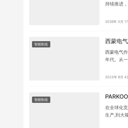
持续推进，
据行业数据
2026年 3月 1
西蒙电气
智能制造
西蒙电气作
年代。从一
求、更新管
2023年 8月 4
PARK
智能制造
在全球化竞
生产,到大
的变化，倒