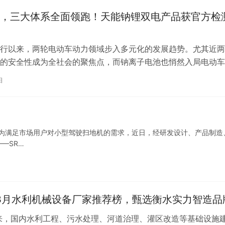
，三大体系全面领跑！天能钠锂双电产品获官方检
行以来，两轮电动车动力领域步入多元化的发展趋势。尤其近两
的安全性成为全社会的聚焦点，而钠离子电池也悄然入局电动车
来，铅电、锂电、钠电未来同台竞争的多…
日
活 为满足市场用户对小型驾驶扫地机的需求，近日，经研发设计、产品制造
—SR…
年3月水利机械设备厂家推荐榜，甄选衡水实力智造品
来，国内水利工程、污水处理、河道治理、灌区改造等基础设施