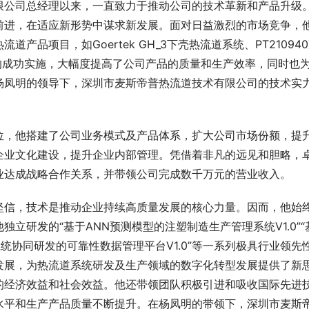
限公司总经理以来，一直致力于推动公司的技术革新和产品升级
前进，在适应新形势中谋求新发展。面对日益激烈的市场竞争，
品项目，如Goertek GH_3下壳热流道系统、PT21094
项目的成功实施，大幅度提高了公司产品的质量和生产效率，同时也
杨凤明的领导下，深圳市麦斯帝普热流道技术有限公司的技术实
位，他搭建了公司业务模式及产品体系，扩大公司市场份额，提
企业文化建设，提升企业内部管理。凭借着非凡的远见和胆略，
业达成战略合作关系，并带领公司完成数千万元的营业收入。
坚信，技术是推动企业持续高质量发展的核心力量。因而，他始
立研发的“基于ANN预测模型的注塑制造生产管理系统V1.0”“
系统协同研发的可靠性数据管理平台V1.0”等一系列极具行业领先
发展，为热流道系统研发及生产领域的数字化转型发展提供了新
的经济效益和社会效益。他还带领团队积极引进和吸收国际先进
水平和生产产品质量不断提升。在杨凤明的带领下，深圳市麦斯