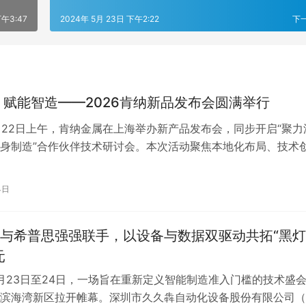
下午3:47
2024年 5月 23日 下午2:22
下
 赋能智造——2026肯纳新品发布会圆满举行
4月22日上午，肯纳金属在上海举办新产品发布会，同步开启“聚力
身制造”合作伙伴技术研讨会。本次活动聚焦本地化布局、技术
，肯纳金属亚太区市场总监王…
4日
与希普思强强联手，以设备与数据双驱动共拓“黑
元
10月23日至24日，一场旨在重新定义智能制造准入门槛的技术盛
滨海湾新区拉开帷幕。深圳市久久犇自动化设备股份有限公司（