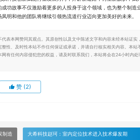
的成功故事不仅激励着更多的人投身于这个领域，也为整个制造
杨凤明和他的团队将继续引领热流道行业迈向更加美好的未来。
不代表本网赞同其观点。其原创性以及文中陈述文字和内容未经本站证实
完整性、及时性本站不作任何保证或承诺，并请自行核实相关内容。本站
本网有任何内容侵犯您的权益，请及时联系我们，本站将会在24小时内处
赞
(2)
汉制造
大希科技赵珂：室内定位技术进入技术爆发期