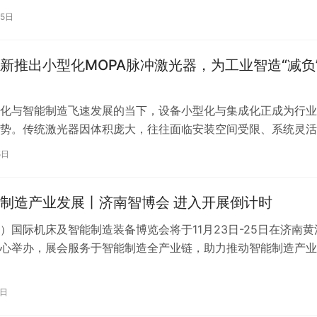
工”）与广东希普斯科技有限…
25日
新推出小型化MOPA脉冲激光器，为工业智造“减负
化与智能制造飞速发展的当下，设备小型化与集成化正成为行业
势。传统激光器因体积庞大，往往面临安装空间受限、系统灵活
，制约了工业生产的效率与灵活性。 …
5日
制造产业发展丨济南智博会 进入开展倒计时
）国际机床及智能制造装备博览会将于11月23日-25日在济南黄
心举办，展会服务于智能制造全产业链，助力推动智能制造产业
目前展会已进入开展的倒计时，…
5日