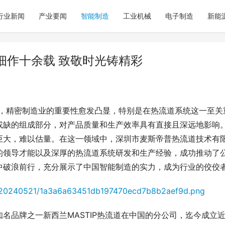
行业新闻
产业要闻
智能制造
工业机械
电子制造
新能
细作十余载 致敬时光铸精彩
中，精密制造业的重要性愈发凸显，特别是在热流道系统这一至关
或缺的组成部分，对产品质量和生产效率具有直接且深远地影响
巨大，难以估量。在这一领域中，深圳市麦斯帝普热流道技术有
的领导才能以及深厚的热流道系统研发和生产经验，成功推动了
中破浪前行，充分展示了中国智能制造的实力，成为行业的佼佼
名品牌之一新西兰MASTIP热流道在中国的分公司，迄今成立近