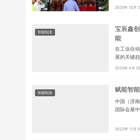
称“久久精
2025年 10月 
宝辰鑫创
智能制造
能
在工业自动
展的关键趋
不足等痛点
2025年 4月 2
赋能智能
智能制造
中国（济南
国际会展中
字化升级。
2023年 11月 