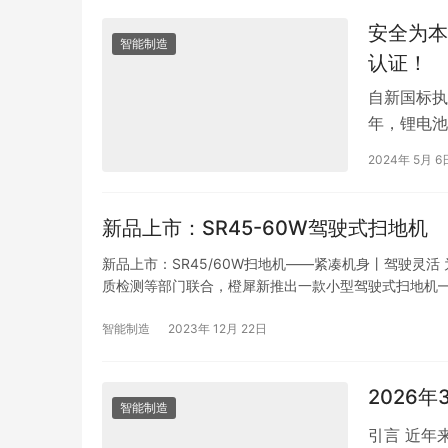
安全为本
智能制造
认证！
自新国标执
年，锂电池
业。如今看
2024年 5月 6
新品上市：SR45-60W驾驶式扫地机
新品上市：SR45/60W扫地机——紧凑机身丨驾驶灵
质检测等部门联合，橙犀新推出一款小型驾驶式扫地机—
智能制造
2023年 12月 22日
2026
智能制造
引言 近年