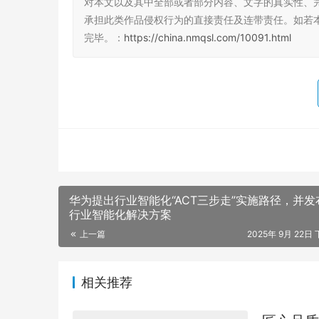
对本文以及其中全部或者部分内容、文字的真实性、
承担此类作品侵权行为的直接责任及连带责任。如若
完毕。：
https://china.nmqsl.com/10091.html
华为提出行业智能化“ACT三步走”实施路径，并发
行业智能化解决方案
上一篇
2025年 9月 22日 
相关推荐