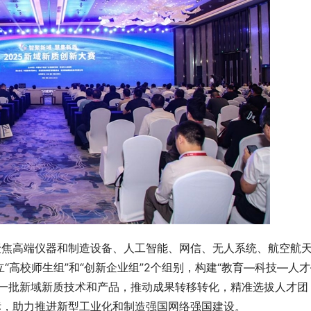
聚焦高端仪器和制造设备、人工智能、网信、无人系统、航空航天
立“高校师生组”和“创新企业组”2个组别，构建“教育—科技—人
寻一批新域新质技术和产品，推动成果转移转化，精准选拔人才团
标，助力推进新型工业化和制造强国网络强国建设。