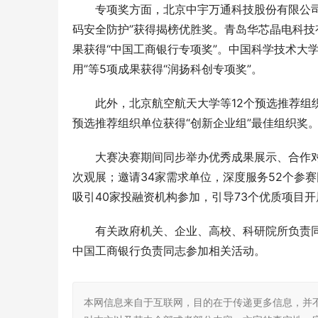
专项奖方面，北京中宇万通科技股份有限公司
码安全防护”获得揭榜优胜奖。青岛华芯晶电科技
果获得“中国工商银行专项奖”。中国科学技术大
用”等5项成果获得“润扬科创专项奖”。
此外，北京航空航天大学等12个预选推荐组
预选推荐组织单位获得“创新企业组”最佳组织奖
大赛决赛期间同步举办优秀成果展示、合作对
次观展；邀请34家需求单位，深度服务52个参赛
吸引40家投融资机构参加，引导73个优质项目
有关政府机关、企业、高校、科研院所负责
中国工商银行负责同志参加相关活动。
本网信息来自于互联网，目的在于传递更多信息，并