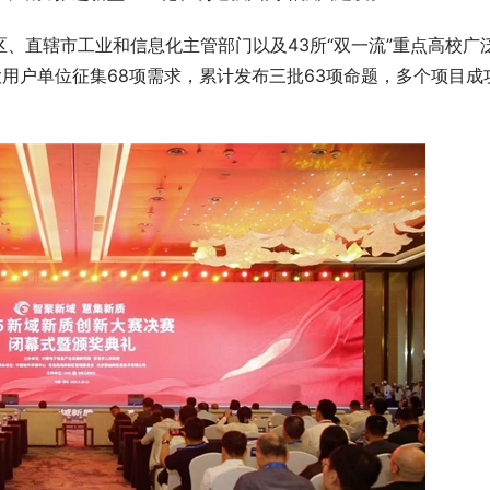
区、直辖市工业和信息化主管部门以及43所“双一流”重点高校广
大用户单位征集68项需求，累计发布三批63项命题，多个项目成
8月登峰宇包材：解锁市场产品包装
全部工业仿真软件合集有哪些？20
密码”与“5维解决方案”
大主流CAE品牌实力对比