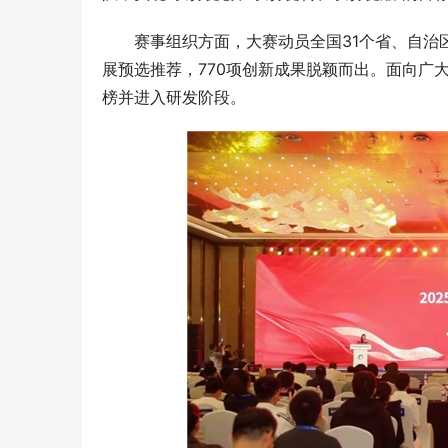
赛事组织方面，大赛动员全国31个省、自治
展预选推荐，770项创新成果脱颖而出。面向广
榜并进入研发阶段。
业务覆
商混站专用混凝土外加剂公司参考：天祥新
2026年
材料适配高标号商品混凝土生产
的“3大技术