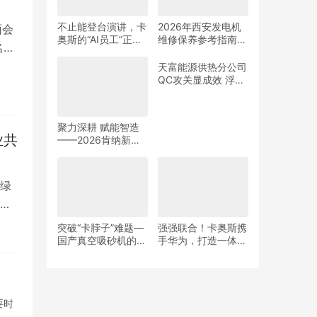
不止能登台演讲，卡
2026年西安发电机
面会
奥斯的“AI员工”正在
维修保养参考指南：
名媒
帮工厂“赚钱”
品牌对比与避坑建议
天富能源供热分公司
QC攻关显成效 浮球
开关故障大幅下降
聚力深耕 赋能智造
业共
——2026肯纳新品
发布会圆满举行
暨绿
在无
突破“卡脖子”难题—
强强联合！卡奥斯携
国产真空吸砂机的自
手华为，打造一体化
主研发与创新之路
数智解决方案
要时