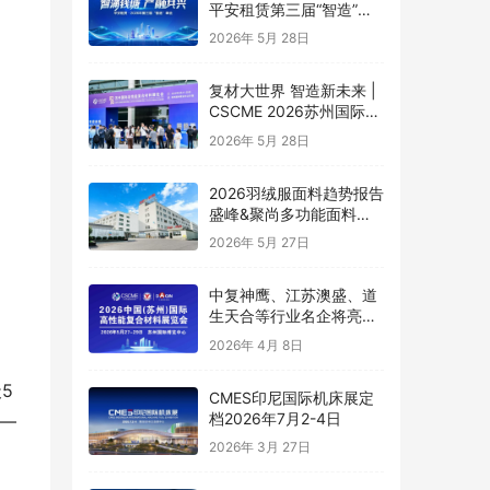
平安租赁第三届“智造”峰
会顺利举办
2026年 5月 28日
复材大世界 智造新未来 |
CSCME 2026苏州国际复
合材料展览会隆重开幕！
2026年 5月 28日
2026羽绒服面料趋势报告
盛峰&聚尚多功能面料创
新实践
2026年 5月 27日
中复神鹰、江苏澳盛、道
生天合等行业名企将亮相
5月苏州复材展！
2026年 4月 8日
5
CMES印尼国际机床展定
档2026年7月2-4日
才—
2026年 3月 27日