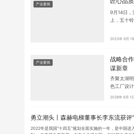
匠心品质
产业要闻
9月14日
上，五十铃
体大咖齐聚
2023年 9月 1
战略合作
产业要闻
谋新章
齐聚太湖明
色工厂设计
锡国际会议
2026年 6月 1
勇立潮头丨森赫电梯董事长李东流获评“
2022年是我国“十四五”规划全面实施的一年，是中