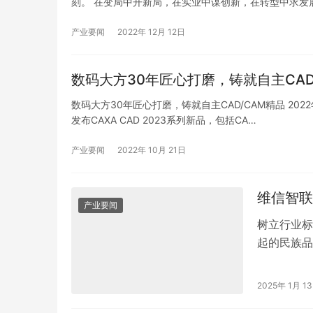
刻。 在变局中开新局，在实业中谋创新，在转型中求发
产业要闻
2022年 12月 12日
数码大方30年匠心打磨，铸就自主CAD
数码大方30年匠心打磨，铸就自主CAD/CAM精品 20
发布CAXA CAD 2023系列新品，包括CA…
产业要闻
2022年 10月 21日
维信智联
产业要闻
树立行业标
起的民族品
话广东维信
2025年 1月 1