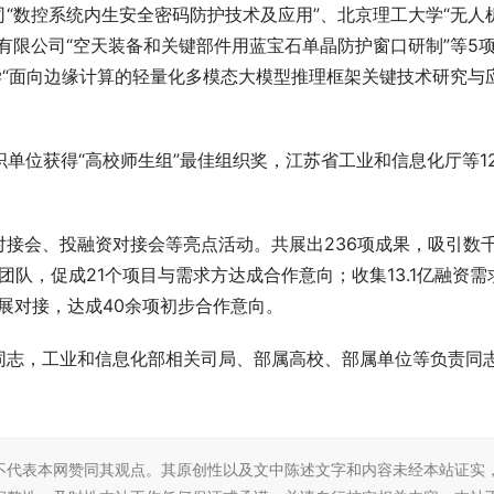
“数控系统内生安全密码防护技术及应用”、北京理工大学“无人
有限公司“空天装备和关键部件用蓝宝石单晶防护窗口研制”等5
学“面向边缘计算的轻量化多模态大模型推理框架关键技术研究与
织单位获得“高校师生组”最佳组织奖，江苏省工业和信息化厅等1
。
接会、投融资对接会等亮点活动。共展出236项成果，吸引数
团队，促成21个项目与需求方达成合作意向；收集13.1亿融资需
开展对接，达成40余项初步合作意向。
同志，工业和信息化部相关司局、部属高校、部属单位等负责同
不代表本网赞同其观点。其原创性以及文中陈述文字和内容未经本站证实