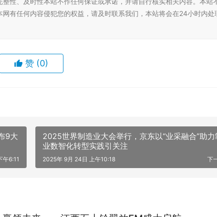
完整性、及时性本站不作任何保证或承诺，并请自行核实相关内容。本站
本网有任何内容侵犯您的权益，请及时联系我们，本站将会在24小时内处
赞
(0)
布9大
2025世界制造业大会举行，京东以“业采融合”助力
业数智化转型实践引关注
下午6:11
2025年 9月 24日 上午10:18
下