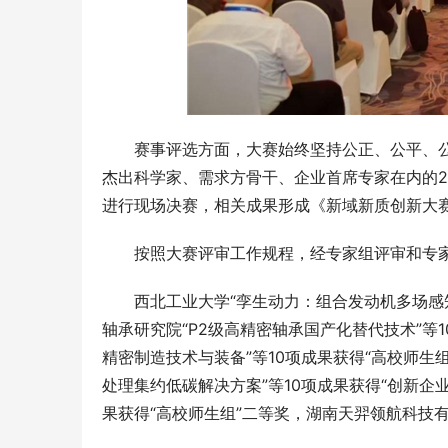
赛事评选方面，大赛始终坚持公正、公平、
杰出科学家、需求方骨干、企业首席专家在内的2
进行现场决赛，相关成果形成《新域新质创新大赛
按照大赛评审工作规程，经专家组评审和专家
西北工业大学“孪生动力：组合发动机多场感知
轴承研究院“P2级高精密轴承国产化替代技术”等
精密制造技术与装备”等10项成果获得“高校师生
处理集约低碳解决方案”等10项成果获得“创新企
果获得“高校师生组”二等奖，湖南天羿领航科技有